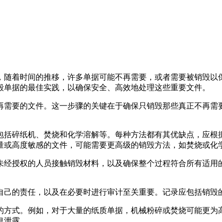
，随着时间的推移，许多单据可能不再需要，或者需要被销毁以
毁单据的最佳实践，以确保安全、高效地处理这些重要文件。
再需要的文件。这一步骤的关键在于确保只销毁那些真正不再需
包括碎纸机、焚烧和化学溶解等。每种方法都有其优缺点，应根
量或高度敏感的文件，可能需要更高级的销毁方法，如焚烧或化
未经授权的人员接触销毁材料，以及确保整个过程符合所有适用
自己的责任，以及在必要时进行审计至关重要。记录应包括销毁
的方式。例如，对于大量的纸质单据，机械粉碎或焚烧可能更为
息泄露。