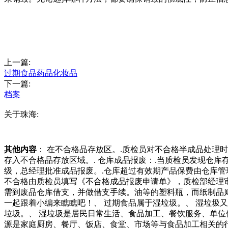
上一篇:
过期食品药品化妆品
下一篇:
档案
关于珠海:
其他内容
： 在不合格品存放区。.质检员对不合格半成品处
存入不合格品存放区域。. 仓库成品报废：.当质检员发现仓
级，总经理批准成品报废。.仓库超过有效期产品保费由仓库管
不合格由质检员填写《不合格成品报废申请单》，质检部经理
需到废品仓库借支，并做借支手续。油等的塑料瓶，而纸制品
一起跟着小编来瞧瞧吧！、 过期食品属于湿垃圾。、 湿垃圾
垃圾。、 湿垃圾是居民日常生活、食品加工、餐饮服务、单位
源是家庭厨房、餐厅、饭店、食堂、市场等与食品加工相关的