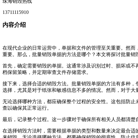
珠海销毁热线
13711115910
内容介绍
在现代企业的日常运营中，单据和文件的管理至关重要。然而
重要。那么，批量销毁单据的方法是哪个？本文将探讨批量销
首先，确定需要销毁的单据。这通常涉及识别过时、损坏或不
档保留策略，并定期审查文件存储需求。
接下来，选择合适的销毁方法。批量销毁单据的方法有多种，
选择，尤其是对于纸张和敏感信息不多的情况。然而，对于大
无论选择哪种方法，都应确保整个过程的安全性。这包括防止
查以确保其正常运行。
最后，记录整个过程。这一步骤对于确保所有相关人员都清楚
在选择销毁方法时，需要根据单据的类型和数量来决定最合适
来销毁。无论选择哪种方法，都要确保销毁的彻底性，防止信