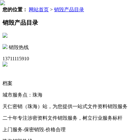
您的位置：
网站首页
>
销毁产品目录
销毁产品目录
销毁热线
13711115910
档案
城市服务点：珠海
天仁密销（珠海）站，为您提供一站式文件资料销毁服务
二十年专注涉密资料文件销毁服务，树立行业服务标杆
上门服务-保密销毁-价格合理