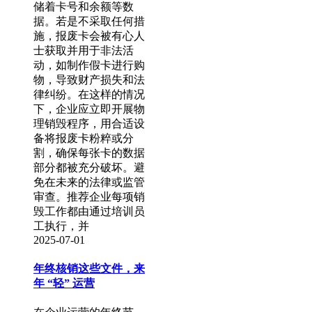
储着卡号和余额等数
据。若是不采取任何措
施，报废卡会被有心人
士获取并用于非法活
动，如制作假卡进行购
物，导致财产损失和法
律纠纷。在这样的情况
下，企业应立即开展物
理销毁程序，用合适设
备将报废卡粉粹或分
割，确保每张卡的数据
部分都被充分破坏。避
免在未来的法律或监管
审查。推荐企业每项销
毁工作都由通过培训员
工执行，并
2025-07-01
年终核销这些文件，来
年 “轻” 运营