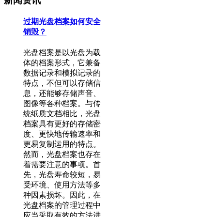
新闻资讯
过期光盘档案如何安全
销毁？
光盘档案是以光盘为载
体的档案形式，它兼备
数据记录和模拟记录的
特点，不但可以存储信
息，还能够存储声音、
图像等各种档案。与传
统纸质文档相比，光盘
档案具有更好的存储密
度、更快地传输速率和
更易复制运用的特点。
然而，光盘档案也存在
着需要注意的事项。首
先，光盘寿命较短，易
受环境、使用方法等多
种因素损坏。因此，在
光盘档案的管理过程中
应当采取有效的方法进