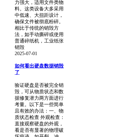
力强大，适用文件类物
料。这类设备大多采用
中低速、大扭距设计，
确保文件被彻底粉碎。
相比于传统的销毁方
法，如手动撕碎或使用
普通碎纸机，工业纸张
销毁
2025-07-01
如何看出硬盘数据销毁
了
验证硬盘是否被完全销
毁，可从物质状态和数
据修复潜力两方面进行
考量。以下是一些简单
且有效的办法：一、物
质状态检查 外观检查：
直接观察硬盘的外观，
看是否有显著的物理破
坏痕迹，如开裂、冲