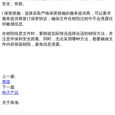
安全、有效。
l 保密措施：选择采取严格保密措施的服务提供商，可以要求
服务提供商签订保密协议，确保文件在销毁过程中不会泄露任
何敏感信息。
在销毁纸质文件时，要根据实际情况选择合适的销毁方法，并
注意环保和安全因素。同时，无论采用哪种方法，都要确保文
件内容彻底销毁，避免信息泄露。
上一篇:
票据
下一篇:
电子产品
关于珠海: