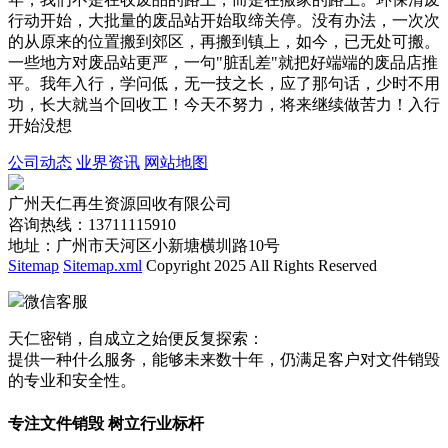
行动开始，大批量的废品站开始取缔关停。没有办法，一次次
的从原来的位置搬到郊区，再搬到镇上，如今，已无处可搬。
一些地方对废品站更严，一句"脏乱差"就把好端端的废品店推
平。我年入行，学问低，无一技之长，应了那句话，少时不用
功，长大就当个回收工！今天不努力，将来继续做苦力！入行
开始没想
公司动态
业界资讯
网站地图
广州天仁再生资源回收有限公司
咨询热线：13711115910
地址：广州市天河区小新塘横圳路10号
Sitemap
Sitemap.xml
Copyright 2025 All Rights Reserved
微信客服
天仁密销，自成立之始便反复探索：
提供一种什么服务，能够未来数十年，仍满足客户对文件销毁
的专业和安全性。
专注文件销毁 树立行业标杆