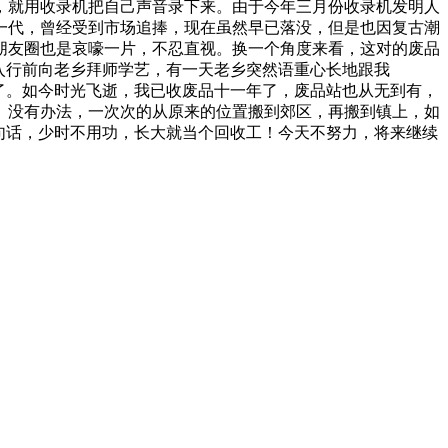
，就用收录机把自己声音录下来。由于今年三月份收录机发明人
一代，曾经受到市场追捧，现在虽然早已落没，但是也因复古潮
朋友圈也是哀嚎一片，不忍直视。换一个角度来看，这对的废品
入行前向老乡拜师学艺，有一天老乡突然语重心长地跟我
了。如今时光飞逝，我已收废品十一年了，废品站也从无到有，
。没有办法，一次次的从原来的位置搬到郊区，再搬到镇上，如
句话，少时不用功，长大就当个回收工！今天不努力，将来继续