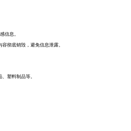
敏感信息。
内容彻底销毁，避免信息泄露。
品、塑料制品等。