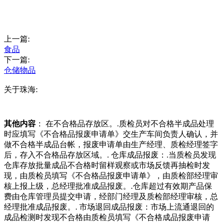
上一篇:
食品
下一篇:
仓储物品
关于珠海:
其他内容
： 在不合格品存放区。.质检员对不合格半成品处理
时应填写《不合格品报废申请单》交生产车间负责人确认，并
做不合格半成品台帐，报废申请单由生产经理、质检经理签字
后，存入不合格品存放区域。. 仓库成品报废：.当质检员发现
仓库存放批量成品不合格时留样观察或市场反馈再抽检时发
现，由质检员填写《不合格品报废申请单》，由质检部经理审
核上报上级，总经理批准成品报废。.仓库超过有效期产品保
费由仓库管理员提交申请，经部门经理及质检部经理审核，总
经理批准成品报废。. 市场退回成品报废：市场上流通退回的
成品检测时发现不合格由质检员填写《不合格成品报废申请